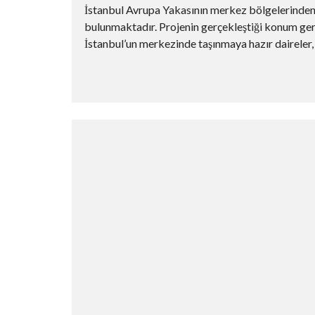
İstanbul Avrupa Yakasının merkez bölgelerinden bi
bulunmaktadır. Projenin gerçekleştiği konum gere
İstanbul’un merkezinde taşınmaya hazır daireler, f