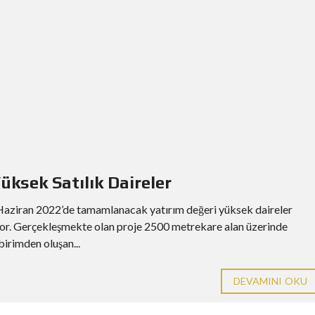
üksek Satılık Daireler
Haziran 2022’de tamamlanacak yatırım değeri yüksek daireler
liyor. Gerçekleşmekte olan proje 2500 metrekare alan üzerinde
birimden oluşan...
DEVAMINI OKU