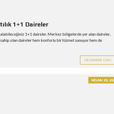
ılık 1+1 Daireler
alabileceğiniz 1+1 daireler. Merkez bölgelerde yer alan daireler,
e sahip olan daireler hem konforlu bir hizmet sunuyor hem de
DEVAMINI OKU
NISAN 30, 20