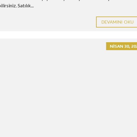
rsiniz. Satılık...
DEVAMINI OKU
NISAN 30, 20