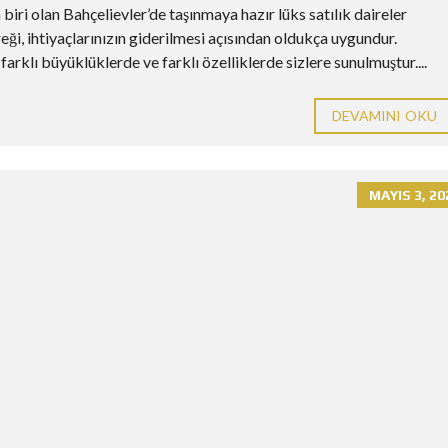
ri olan Bahçelievler’de taşınmaya hazır lüks satılık daireler
ği, ihtiyaçlarınızın giderilmesi açısından oldukça uygundur.
arklı büyüklüklerde ve farklı özelliklerde sizlere sunulmuştur....
DEVAMINI OKU
MAYIS 3, 20