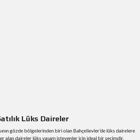
tılık Lüks Daireler
sının gözde bölgelerinden biri olan Bahçelievler’de lüks dairelere
r alan daireler lüks yaşam isteyenler için ideal bir seçimdir.