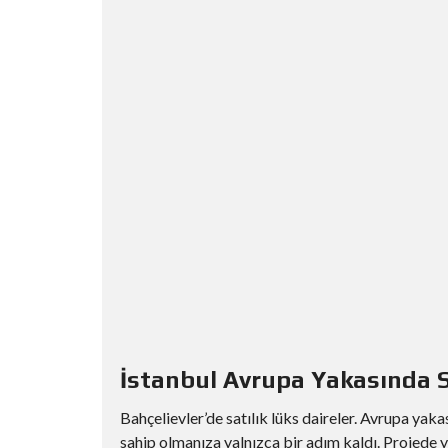
İstanbul Avrupa Yakasında Sa
Bahçelievler’de satılık lüks daireler. Avrupa yaka
sahip olmanıza yalnızca bir adım kaldı. Projede ye