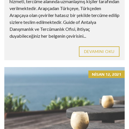
hizmeti, tercüme alanında uzmanlaşmış kişiler tarafından
verilmektedir. Arapçadan Türkçeye, Türkçeden
Arapçaya olan çeviriler hatasız bir şekilde tercüme edilip
sizlere teslim edilmektedir. Guide of Antalya
Danışmanlık ve Tercümanlık Ofisi, ihtiyaç
duyabileceğiniz her belgenin çevirisini...
DEVAMINI OKU
NISAN 12, 2021