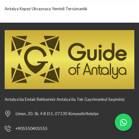
Antalya Kepez Ukraynaca Yeminli Tercümanlık
Antalya'da Emlak Rehberiniz Antalya'da Tek Gayrimenkul Seçiminiz
Liman, 20. Sk. 4 B D:1, 07130 Konyaaltı/Antalya
+905550405555