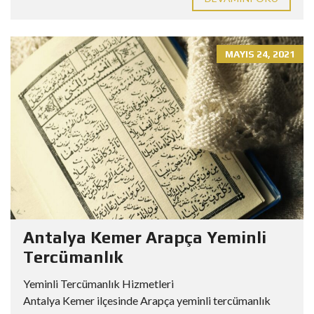
MAYIS 24, 2021
Antalya Kemer Arapça Yeminli
Tercümanlık
Yeminli Tercümanlık Hizmetleri
Antalya Kemer ilçesinde Arapça yeminli tercümanlık