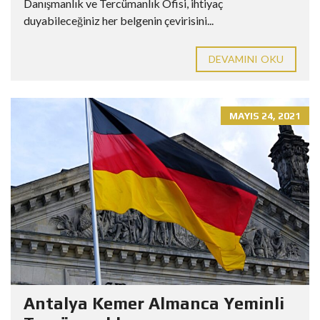
Danışmanlık ve Tercümanlık Ofisi, ihtiyaç
duyabileceğiniz her belgenin çevirisini...
DEVAMINI OKU
MAYIS 24, 2021
Antalya Kemer Almanca Yeminli