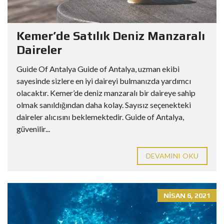
Kemer’de Satılık Deniz Manzaralı
Daireler
Guide Of Antalya Guide of Antalya, uzman ekibi
sayesinde sizlere en iyi daireyi bulmanızda yardımcı
olacaktır. Kemer’de deniz manzaralı bir daireye sahip
olmak sanıldığından daha kolay. Sayısız seçenekteki
daireler alıcısını beklemektedir. Guide of Antalya,
güvenilir...
DEVAMINI OKU
NISAN 6, 2021