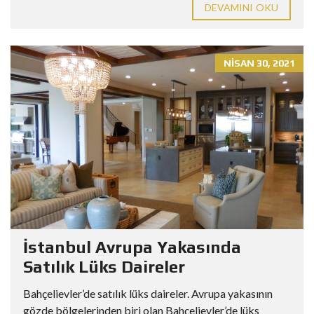
DEVAMINI OKU
NISAN 30, 2021
İstanbul Avrupa Yakasında
Satılık Lüks Daireler
Bahçelievler’de satılık lüks daireler. Avrupa yakasının
gözde bölgelerinden biri olan Bahçelievler’de lüks