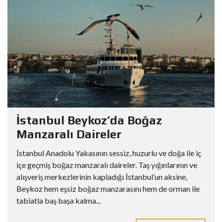
İstanbul Beykoz’da Boğaz
Manzaralı Daireler
İstanbul Anadolu Yakasının sessiz, huzurlu ve doğa ile iç
içe geçmiş boğaz manzaralı daireler. Taş yığınlarının ve
alışveriş merkezlerinin kapladığı İstanbul’un aksine,
Beykoz hem eşsiz boğaz manzarasını hem de orman ile
tabiatla baş başa kalma...