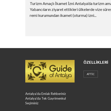
Turizm Amaçlı İkamet İzni Antalya’da turizm amaç
Yabancıların ziyaret ettikleri ülkelerde vize sü
remi kurumundan ikamet (oturma) izni...
ÖZELLIKLERI
ATTIC
Antalya'da Emlak Rehberiniz
Antalya'da Tek Gayrimenkul
Seçiminiz