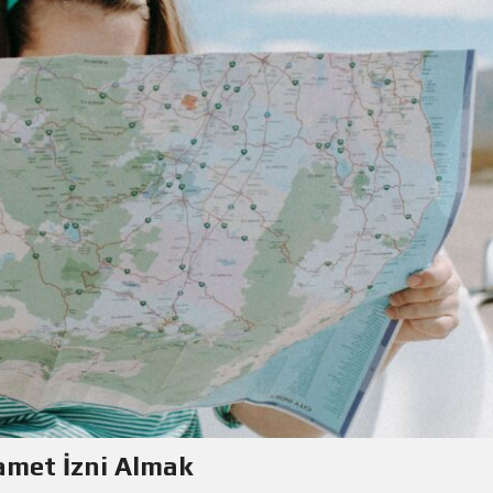
amet İzni Almak