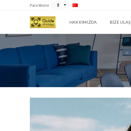
$
Para Birimi
HAKKIMIZDA
BIZE ULAŞ