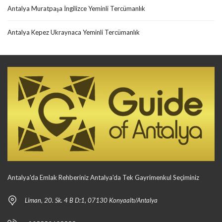
Antalya Muratpaşa İngilizce Yeminli Tercümanlık
Antalya Kepez Ukraynaca Yeminli Tercümanlık
Antalya'da Emlak Rehberiniz Antalya'da Tek Gayrimenkul Seçiminiz
Liman, 20. Sk. 4 B D:1, 07130 Konyaaltı/Antalya